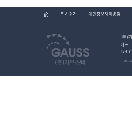
3. 개인정보의 공유 및 제공
서비스는 회사가 제5조에 따라서 이용신청을 승낙한
회사는 이용자들의 개인정보를 “2. 개인정보의 
않습니다. 다만 아래의 경우에는 예외로 합니다
회사소개
개인정보처리방침
제 9 조 (서비스 이용시간)
- 이용자들이 사전에 공개에 동의한 경우
1. 서비스는 회사의 업무상 또는 기술상 장애, 기타
- 법령의 규정에 의거하거나, 수사의 목적으로 법
사항으로 인하여 서비스 이용에 지장이 있는 경우 
2. 회사는 제공하는 서비스 중 일부에 대한 서비스
(주)
4. 개인정보의 취급위탁
회사는 개인정보를 위탁하지 않습니다.
대표.
제 10 조 (정보의 제공 및 광고의 게재)
1. 회사는 서비스를 운용함에 있어서 각종 정보를
Tel. 
5. 개인정보의 보유 및 이용기간
2. 회사는 서비스의 운용과 관련하여 서비스화면, 
이용자의 개인정보는 원칙적으로 개인정보의 수집 
COPYRI
3. 회사는 회원이 서비스 이용에 필요하다고 인정
가. 회사 내부 방침에 의한 정보보유 사유
제 11 조 (서비스 제공의 중지)
- 인사정보에 등록된 퇴직자의 경우 재입사를 고려
회사는 다음 각 호의 1에 해당하는 경우 서비스의 
- 수시채용등록(홈페이지 등록)의 경우 3년 보관
1. 서비스 설비의 보수 또는 공사 등 위하여 부득이
- 문의사항등록(홈페이지 등록)의 경우 5년 보관
2. 전기통신사업법에 규정된 기간통신사업자가 
3. 국가 비상사태, 정전, 서비스 설비의 장애 또
나. 관련법령에 의한 정보보유 사유
4. 기타 회사가 서비스를 제공할 수 없는 사유가 
첫째, 본인확인에 의한 기록
제 4 장 서비스와 관련한 권리·의무관계
보존이유 : 정보통신망 이용촉진 및 정보보호 등에
제 12 조 (회사의 의무)
보존기간 : 6개월