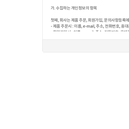
(2). 기술상 장애사유가 있는 경우
가. 수집하는 개인정보의 항목
(3). 기타 회사가 필요하다고 인정되는 경우
5. 회사는 다음 각 호의 1에 해당하는 사항을 인
첫째, 회사는 제품 주문, 회원가입, 문의사항등록
(1). 이름이 실명이 아닌 경우
- 제품 주문시 : 이름, e-mail, 주소, 전화번호, 
(2). 다른 사람의 명의를 사용하여 신청한 경우
- 회원가입시 : 이름, e-mail, 주소, 전화번호, 휴
(3). 가입신청서의 내용을 허위로 기재한 경우
- 온라인 문의사항등록 : 이름, e-mail, 전화번호
(4). 사회의 안녕 질서 또는 미풍양속을 저해할 
(5). 기타 회사 소정의 이용신청요건을 충족하지 
둘째, 홈페이지 접속과정이나 사업처리 과정에서 
(6). 서비스 이용요금 납입책임자가 회사에 납부
- IP Address, 쿠키, 방문일시, 서비스이용기록
제 6 조 (약관의 동의)
나. 개인정보 수집방법
회원이 등록절차를 거치고 "동의" 버튼을 누름으로
회사는 다음과 같은 방법으로 개인정보를 수집합니
- 홈페이지, 서면양식, 팩스, 전화, 게시판, 이메일
제 7 조 (회원 아이디(ID)의 변경)
- 생성정보 수집 툴을 위한 수집
다음 각 호의 1에 해당하는 경우 회사는 직권 또는 
1. 회원 아이디(ID)가 회원의 전화번호, 주민등
2. 개인정보의 수집 및 이용목적
2. 타인에게 혐오감을 주거나 미풍양속에 어긋나는
회사는 수집한 개인정보를 다음의 목적을 위해 
3. 기타 합리적인 사유가 있는 경우
- 회원관리 : 홈페이지 이용을 위한 본인확인, 개
- 제품배송 : 제품배송을 위한 주문자, 배송지정보
제 3 장 서비스 제공 및 이용
제 8 조 (서비스의 개시)