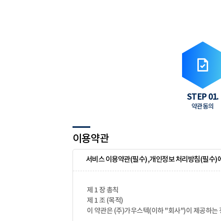
STEP 01.
약관동의
이용약관
서비스 이용약관(필수),개인정보 처리방침(필수)에
제 1 장 총칙
제 1 조 (목적)
이 약관은 (주)가우스텍(이하 "회사")이 제공하